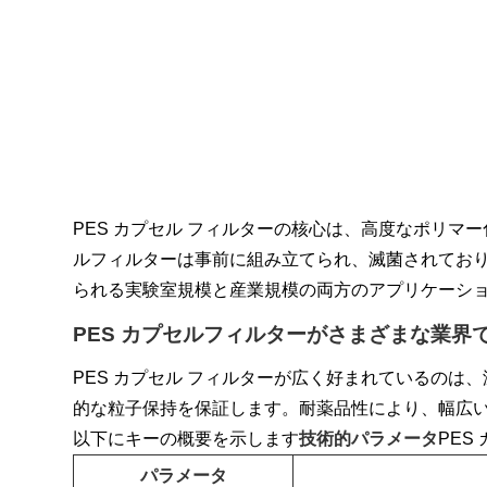
PES カプセル フィルターの核心は、高度なポリ
ルフィルターは事前に組み立てられ、滅菌されてお
られる実験室規模と産業規模の両方のアプリケーシ
PES カプセルフィルターがさまざまな業界
PES カプセル フィルターが広く好まれているのは
的な粒子保持を保証します。耐薬品性に​​より、幅
以下にキーの概要を示します
技術的パラメータ
PES
パラメータ