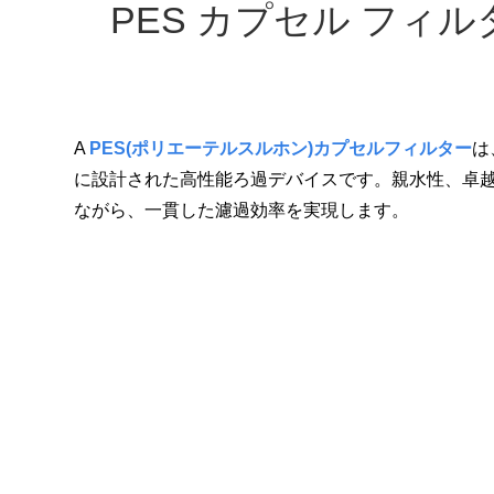
PES カプセル フ
A
PES(ポリエーテルスルホン)カプセルフィルター
は
に設計された高性能ろ過デバイスです。親水性、卓越
ながら、一貫した濾過効率を実現します。