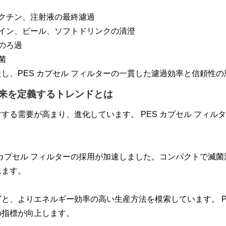
クチン、注射液の最終濾過
イン、ビール、ソフトドリンクの清澄
のろ過
菌
し、PES カプセル フィルターの一貫した濾過効率と信頼性
将来を定義するトレンドとは
する需要が高まり、進化しています。 PES カプセル フィル
S カプセル フィルターの採用が加速しました。コンパクトで滅
れます。
と、よりエネルギー効率の高い生産方法を模索しています。 P
の指標が向上します。