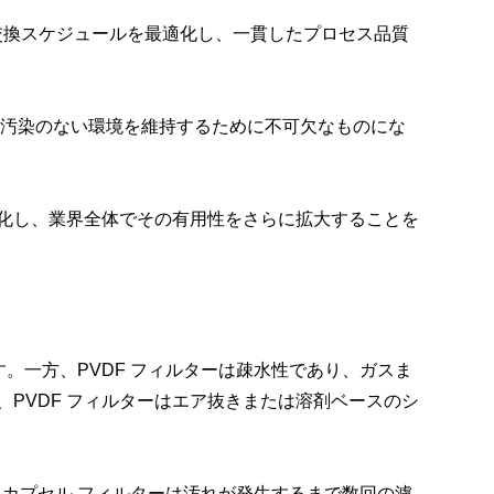
交換スケジュールを最適化し、一貫したプロセス品質
いて汚染のない環境を維持するために不可欠なものにな
強化し、業界全体でその有用性をさらに拡大することを
。一方、PVDF フィルターは疎水性であり、ガスま
、PVDF フィルターはエア抜きまたは溶剤ベースのシ
 カプセル フィルターは汚れが発生するまで数回の濾