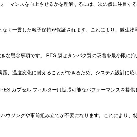
パフォーマンスを向上させるかを理解するには、次の点に注目す
ことなく一貫した粒子保持が保証されます。これにより、微生
きな懸念事項です。 PES 膜はタンパク質の吸着を最小限に
の暴露、温度変化に耐えることができるため、システム設計に
ッチまで、PES カプセル フィルターは拡張可能なパフォーマンス
なハウジングや事前組み立てが不要になります。これにより、
。