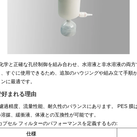
マー化学と正確な孔径制御を組み合わせ、水溶液と非水溶液の両
り、すぐに使用できるため、追加のハウジングや組み立て手順
ョンに最適です。
で好まれる理由
、濾過精度、流量性能、耐久性のバランスにあります。 PES 
広い溶媒、緩衝液、体液との互換性が可能です。
 カプセル フィルターのパフォーマンスを定義するもの:
仕様