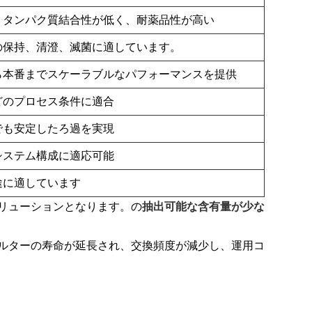
、タンパク質結合性が低く、耐薬品性が高い
の保持、清澄、滅菌に適しています。
ら本番までスケーラブルなパフォーマンスを提供
どのプロセス条件に適合
でも安定したろ過を実現
システム構成に適応可能
途に適しています
ソリューションとなります。の
抽出可能な含有量が少な
フィルターの寿命が延長され、交換頻度が減少し、運用コ