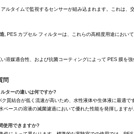
リアルタイムで監視するセンサーが組み込まれます。これは、
造
, PES カプセル フィルターは、これらの高精度用途にお
い溶媒適合性、および抗菌コーティングによって PES 膜を
質問
 フィルターの違いは何ですか?
ンパク質結合が低く流速が高いため、水性液体や生体液に最適です
は水ベースの溶液の滅菌濾過において優れた性能を発揮しますが
期間使用できますか?
条件によって異なります。標準的な実験室での使用では、PES