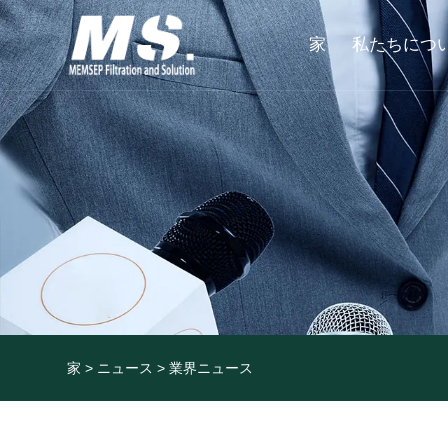
家
私たちにつ
家
>
ニュース
>
業界ニュース